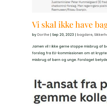
Vi skal ikke have ba
by
Dorthe
|
Sep 20, 2023
|
bagdøre
,
Sikker
Jamen vil I ikke gerne stoppe misbrug af b
forslag fra EU-kommissionen om at krypte
misbrug af børn og unge. Forslaget betyder r