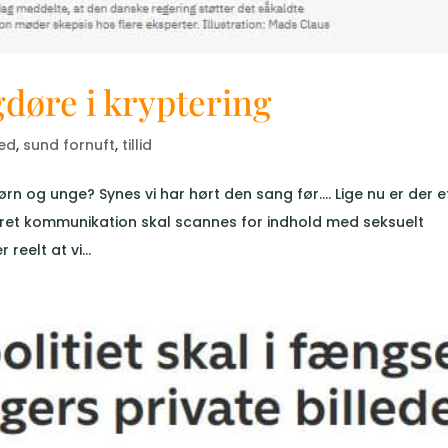
gdøre i kryptering
hed
,
sund fornuft
,
tillid
ørn og unge? Synes vi har hørt den sang før…. Lige nu er der e
ret kommunikation skal scannes for indhold med seksuelt
eelt at vi...