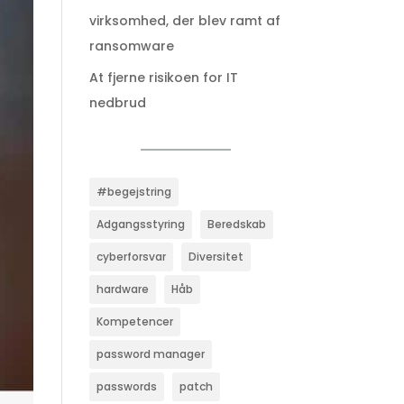
virksomhed, der blev ramt af
ransomware
At fjerne risikoen for IT
nedbrud
#begejstring
Adgangsstyring
Beredskab
cyberforsvar
Diversitet
hardware
Håb
Kompetencer
password manager
passwords
patch