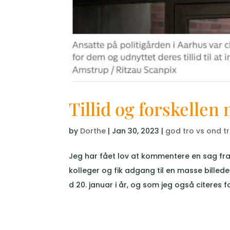
Tillid og forskellen
by
Dorthe
|
Jan 30, 2023
|
god tro vs ond t
Jeg har fået lov at kommentere en sag fra 
kolleger og fik adgang til en masse billede
d 20. januar i år, og som jeg også citeres for 