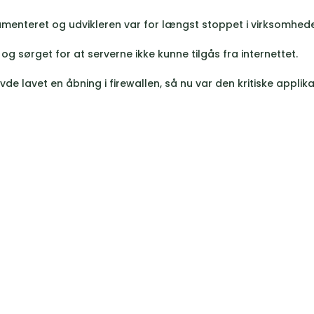
kumenteret og udvikleren var for længst stoppet i virksomhed
og sørget for at serverne ikke kunne tilgås fra internettet.
e lavet en åbning i firewallen, så nu var den kritiske applik