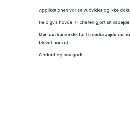
Applikationen var selvudviklet og ikke do
Heldigvis havde IT-chefen gjort sit arbejde 
Men det kunne de, for It medarbejderne havd
blevet hacket.
Godnat og sov godt