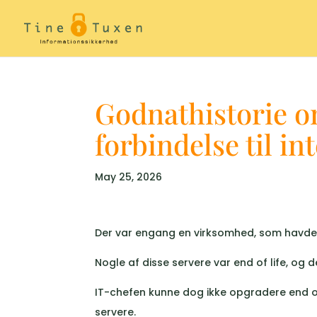
Godnathistorie o
forbindelse til in
May 25, 2026
Der var engang en virksomhed, som havde
Nogle af disse servere var end of life, og 
IT-chefen kunne dog ikke opgradere end of 
servere.