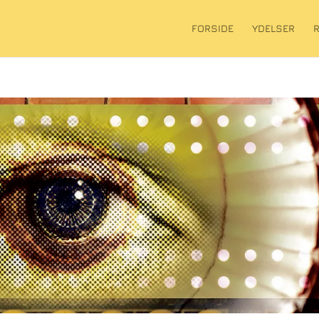
FORSIDE
YDELSER