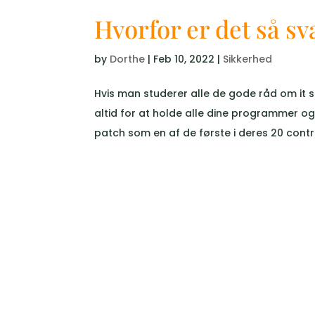
Hvorfor er det så sv
by
Dorthe
|
Feb 10, 2022
|
Sikkerhed
Hvis man studerer alle de gode råd om it si
altid for at holde alle dine programmer o
patch som en af de første i deres 20 contro