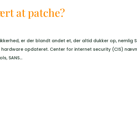
ært at patche?
kkerhed, er der blandt andet et, der altid dukker op, nemlig 
g hardware opdateret. Center for internet security (CIS) næv
ls, SANS...