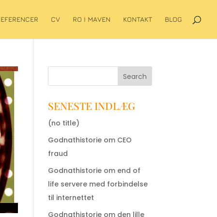
REFERENCER
CV
RO I MAVEN
KONTAKT
BLOG
Search
SENESTE INDLÆG
(no title)
Godnathistorie om CEO
fraud
Godnathistorie om end of
life servere med forbindelse
til internettet
Godnathistorie om den lille