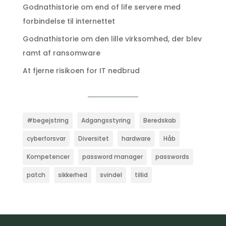
Godnathistorie om end of life servere med
forbindelse til internettet
Godnathistorie om den lille virksomhed, der blev
ramt af ransomware
At fjerne risikoen for IT nedbrud
#begejstring
Adgangsstyring
Beredskab
cyberforsvar
Diversitet
hardware
Håb
Kompetencer
password manager
passwords
patch
sikkerhed
svindel
tillid