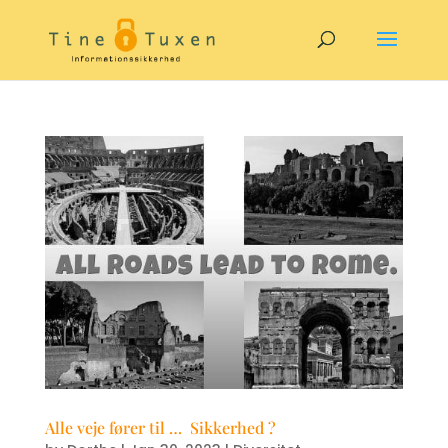
Alle veje fører til … Sikkerhed ?