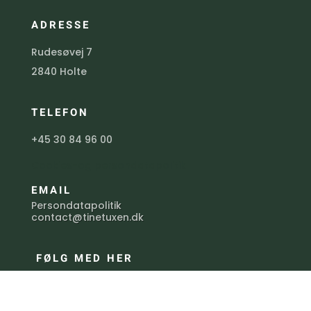
ADRESSE
Rudesøvej 7
2840 Holte
TELEFON
+45 30 84 96 00
Cookies-og persondatapolitik
EMAIL
Persondatapolitik
contact@tinetuxen.dk
FØLG MED HER