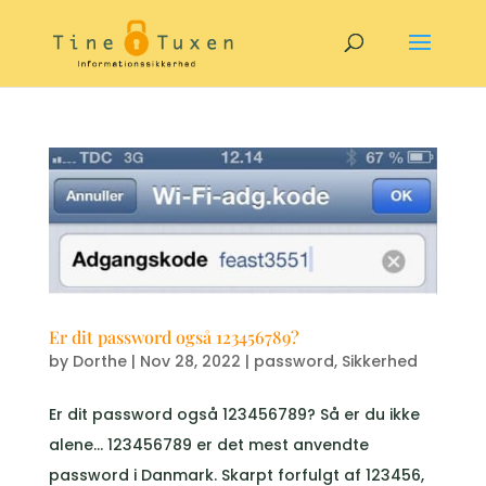
Er dit password også 123456789?
by
Dorthe
|
Nov 28, 2022
|
password
,
Sikkerhed
Er dit password også 123456789? Så er du ikke
alene… 123456789 er det mest anvendte
password i Danmark. Skarpt forfulgt af 123456,