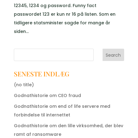
12345, 1234 og password. Funny fact
passwordet 123 er kun nr 16 på listen. Som en
tidligere statsminister sagde for mange år
siden...
Search
SENESTE INDLÆG
(no title)
Godnathistorie om CEO fraud
Godnathistorie om end of life servere med
forbindelse til internettet
Godnathistorie om den lille virksomhed, der blev
ramt af ransomware