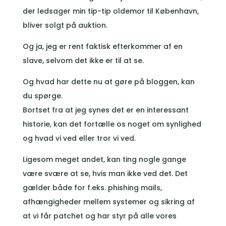
der ledsager min tip-tip oldemor til København,
bliver solgt på auktion.
Og ja, jeg er rent faktisk efterkommer af en
slave, selvom det ikke er til at se.
Og hvad har dette nu at gøre på bloggen, kan
du spørge.
Bortset fra at jeg synes det er en interessant
historie, kan det fortælle os noget om synlighed
og hvad vi ved eller tror vi ved.
Ligesom meget andet, kan ting nogle gange
være svære at se, hvis man ikke ved det. Det
gælder både for f.eks. phishing mails,
afhængigheder mellem systemer og sikring af
at vi får patchet og har styr på alle vores