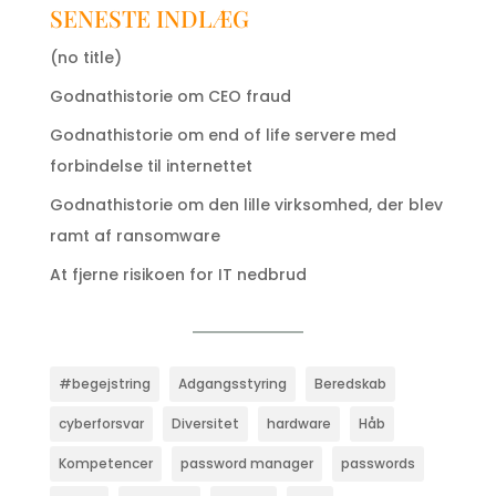
SENESTE INDLÆG
(no title)
Godnathistorie om CEO fraud
Godnathistorie om end of life servere med
forbindelse til internettet
Godnathistorie om den lille virksomhed, der blev
ramt af ransomware
At fjerne risikoen for IT nedbrud
#begejstring
Adgangsstyring
Beredskab
cyberforsvar
Diversitet
hardware
Håb
Kompetencer
password manager
passwords