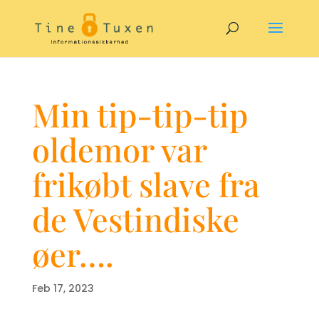
Min tip-tip-tip
oldemor var
frikøbt slave fra
de Vestindiske
øer….
Feb 17, 2023