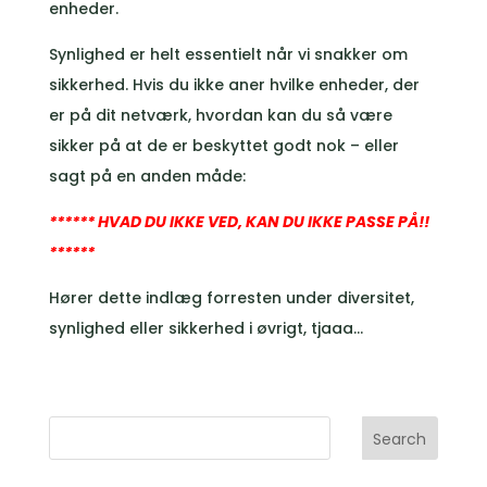
enheder.
Synlighed er helt essentielt når vi snakker om
sikkerhed. Hvis du ikke aner hvilke enheder, der
er på dit netværk, hvordan kan du så være
sikker på at de er beskyttet godt nok – eller
sagt på en anden måde:
****** HVAD DU IKKE VED, KAN DU IKKE PASSE PÅ!!
******
Hører dette indlæg forresten under diversitet,
synlighed eller sikkerhed i øvrigt, tjaaa…
Search