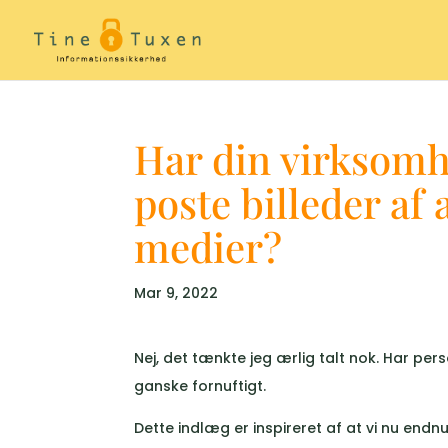
Har din virksomh
poste billeder af
medier?
Mar 9, 2022
Nej, det tænkte jeg ærlig talt nok. Har per
ganske fornuftigt.
Dette indlæg er inspireret af at vi nu en