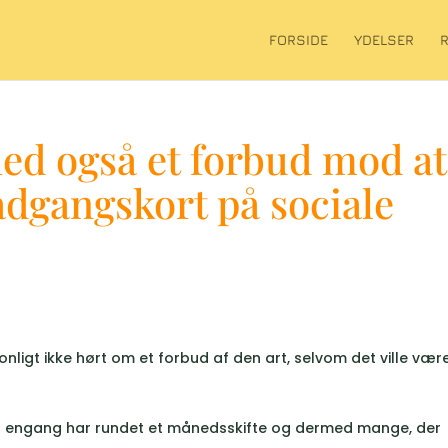
FORSIDE
YDELSER
ed også et forbud mod at
 adgangskort på sociale
sonligt ikke hørt om et forbud af den art, selvom det ville vær
dnu engang har rundet et månedsskifte og dermed mange, der