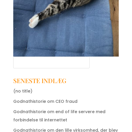
SENESTE INDLÆG
(no title)
Godnathistorie om CEO fraud
Godnathistorie om end of life servere med
forbindelse til internettet
Godnathistorie om den lille virksomhed, der blev