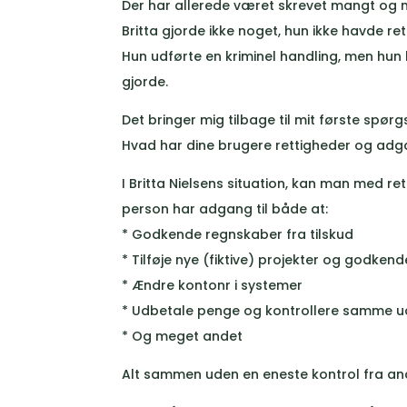
Der har allerede været skrevet mangt og 
Britta gjorde ikke noget, hun ikke havde rett
Hun udførte en kriminel handling, men hun 
gjorde.
Det bringer mig tilbage til mit første spør
Hvad har dine brugere rettigheder og adga
I Britta Nielsens situation, kan man med r
person har adgang til både at:
* Godkende regnskaber fra tilskud
* Tilføje nye (fiktive) projekter og godkend
* Ændre kontonr i systemer
* Udbetale penge og kontrollere samme u
* Og meget andet
Alt sammen uden en eneste kontrol fra and