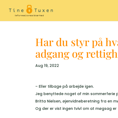
Har du styr på h
adgang og rettigh
Aug 19, 2022
– Eller tilbage på arbejde igen.
Jeg benyttede noget af min sommerferie p
Britta Nielsen, øjenvidneberetning fra en 
Og der er vist ingen tvivl om at møgsag er 