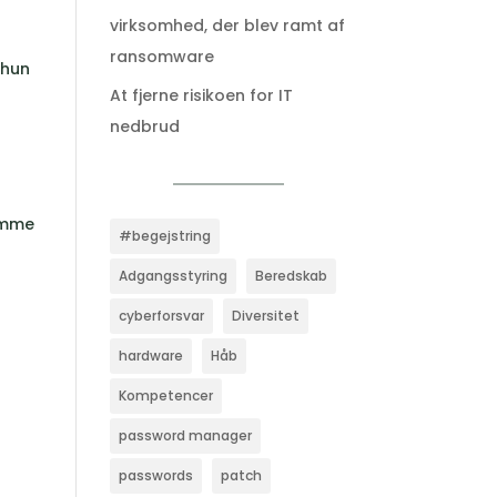
virksomhed, der blev ramt af
ransomware
 hun
At fjerne risikoen for IT
nedbrud
samme
#begejstring
Adgangsstyring
Beredskab
cyberforsvar
Diversitet
hardware
Håb
Kompetencer
password manager
passwords
patch