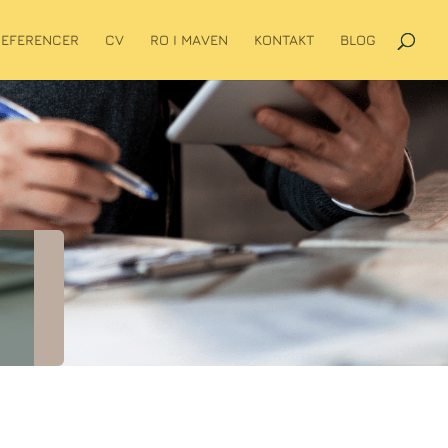
REFERENCER
CV
RO I MAVEN
KONTAKT
BLOG