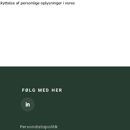
skyttelse af personlige oplysninger i vores
FØLG MED HER
ik
Persondatapolitik