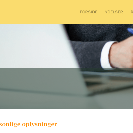
FORSIDE
YDELSER
sonlige oplysninger