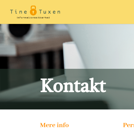
Kontakt
Mere info
Per